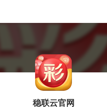
稳联云官网