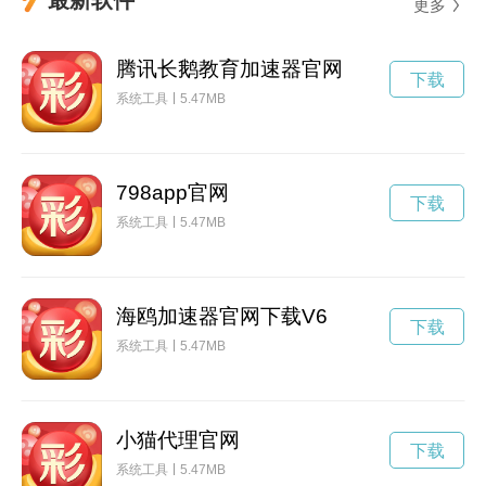
更多
腾讯长鹅教育加速器官网
下载
系统工具
5.47MB
798app官网
下载
系统工具
5.47MB
海鸥加速器官网下载V6
下载
系统工具
5.47MB
小猫代理官网
下载
系统工具
5.47MB