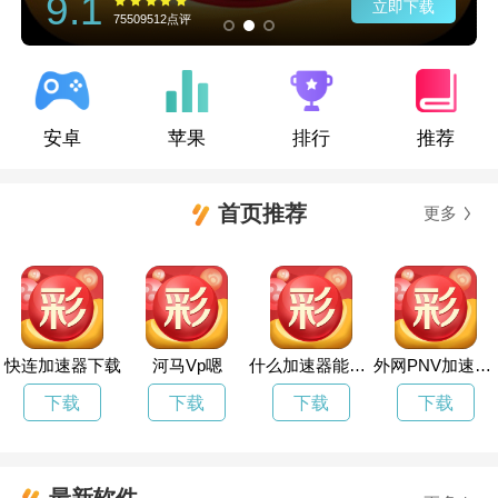
9.1
立即下载
75509512点评
安卓
苹果
排行
推荐
首页推荐
更多
快连加速器下载
河马Vp嗯
什么加速器能加速谷歌
外网PNV加速器下载
下载
下载
下载
下载
最新软件