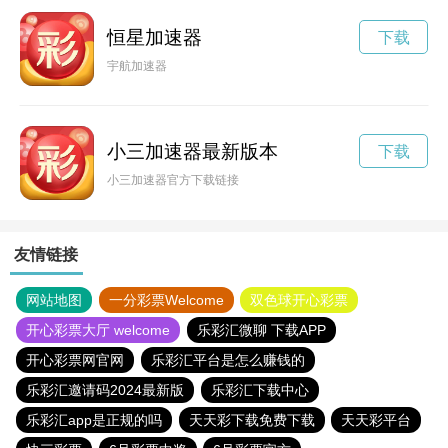
恒星加速器
下载
宇航加速器
小三加速器最新版本
下载
小三加速器官方下载链接
友情链接
网站地图
一分彩票Welcome
双色球开心彩票
开心彩票大厅 welcome
乐彩汇微聊 下载APP
开心彩票网官网
乐彩汇平台是怎么赚钱的
乐彩汇邀请码2024最新版
乐彩汇下载中心
乐彩汇app是正规的吗
天天彩下载免费下载
天天彩平台