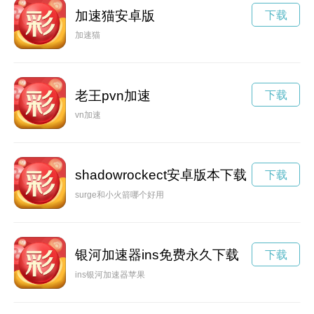
加速猫安卓版
下载
加速猫
老王pvn加速
下载
vn加速
shadowrockect安卓版本下载
下载
surge和小火箭哪个好用
银河加速器ins免费永久下载
下载
ins银河加速器苹果