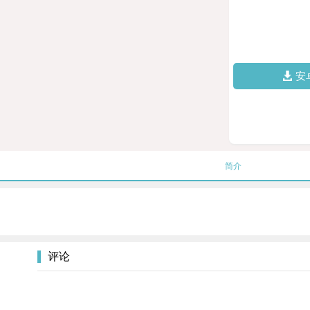
安
简介
评论